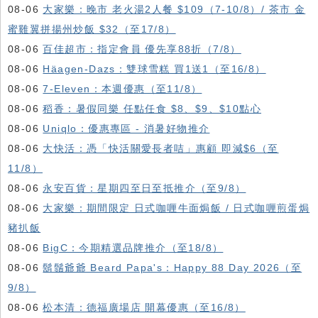
08-06
大家樂：晚市 老火湯2人餐 $109（7-10/8）/ 茶市 金
蜜雞翼拼揚州炒飯 $32（至17/8）
08-06
百佳超市：指定會員 優先享88折（7/8）
08-06
Häagen-Dazs ：雙球雪糕 買1送1（至16/8）
08-06
7-Eleven：本週優惠（至11/8）
08-06
稻香：暑假同樂 任點任食 $8、$9、$10點心
08-06
Uniqlo：優惠專區 - 消暑好物推介
08-06
大快活：憑「快活關愛長者咭」惠顧 即減$6（至
11/8）
08-06
永安百貨：星期四至日至抵推介（至9/8）
08-06
大家樂：期間限定 日式咖喱牛面焗飯 / 日式咖喱煎蛋焗
豬扒飯
08-06
BigC：今期精選品牌推介（至18/8）
08-06
鬍鬚爺爺 Beard Papa's：Happy 88 Day 2026（至
9/8）
08-06
松本清：德福廣場店 開幕優惠（至16/8）