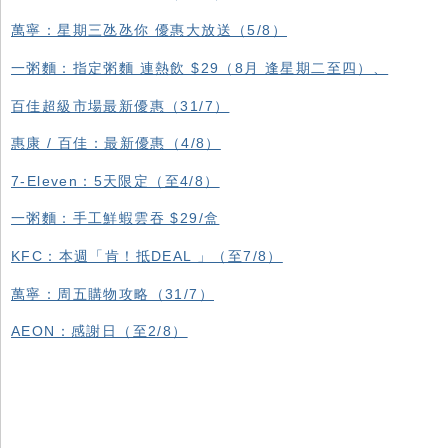
萬寧：星期三氹氹你 優惠大放送（5/8）
一粥麵：指定粥麵 連熱飲 $29（8月 逢星期二至四）、
百佳超級市場最新優惠（31/7）
惠康 / 百佳：最新優惠（4/8）
7-Eleven：5天限定（至4/8）
一粥麵：手工鮮蝦雲吞 $29/盒
KFC ：本週「肯！抵DEAL 」（至7/8）
萬寧：周五購物攻略（31/7）
AEON：感謝日（至2/8）