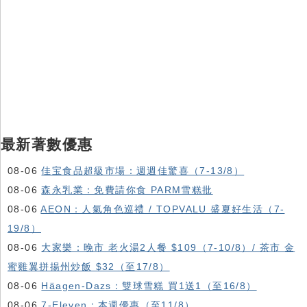
最新著數優惠
08-06
佳宝食品超級市場：週週佳驚喜（7-13/8）
08-06
森永乳業：免費請你食 PARM雪糕批
08-06
AEON：人氣角色巡禮 / TOPVALU 盛夏好生活（7-
19/8）
08-06
大家樂：晚市 老火湯2人餐 $109（7-10/8）/ 茶市 金
蜜雞翼拼揚州炒飯 $32（至17/8）
08-06
Häagen-Dazs ：雙球雪糕 買1送1（至16/8）
08-06
7-Eleven：本週優惠（至11/8）