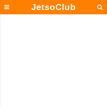
JetsoClub