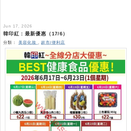
Jun 17, 2026
韓印紅：最新優惠（17/6）
分類：
美容化妝
,
超市/便利店