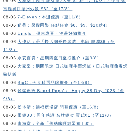
08-06
大家樂：晚市 老火湯2人餐 $109（7-10/8）/ 茶市 金
蜜雞翼拼揚州炒飯 $32（至17/8）
08-06
7-Eleven：本週優惠（至11/8）
08-06
稻香：暑假同樂 任點任食 $8、$9、$10點心
08-06
Uniqlo：優惠專區 - 消暑好物推介
08-06
大快活：憑「快活關愛長者咭」惠顧 即減$6（至
11/8）
08-06
永安百貨：星期四至日至抵推介（至9/8）
08-06
大家樂：期間限定 日式咖喱牛面焗飯 / 日式咖喱煎蛋焗
豬扒飯
08-06
BigC：今期精選品牌推介（至18/8）
08-06
鬍鬚爺爺 Beard Papa's：Happy 88 Day 2026（至
9/8）
08-06
松本清：德福廣場店 開幕優惠（至16/8）
08-06
眼鏡88：周年感謝 名牌鏡架 買1送1（至11/8）
08-06
東海堂：全新「焦糖啫喱雞蛋布丁卷」