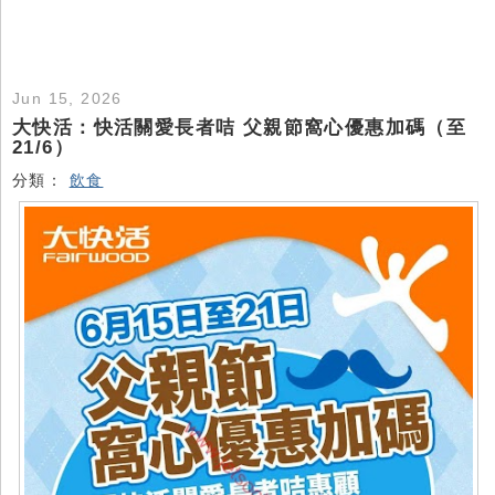
Jun 15, 2026
大快活：快活關愛長者咭 父親節窩心優惠加碼（至
21/6）
分類：
飲食