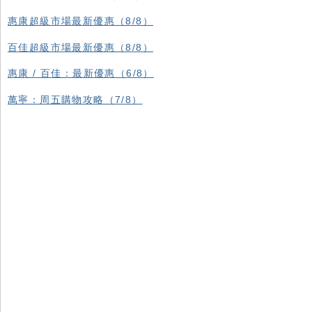
惠康超級市場最新優惠（8/8）
百佳超級市場最新優惠（8/8）
惠康 / 百佳：最新優惠（6/8）
萬寧：周五購物攻略（7/8）