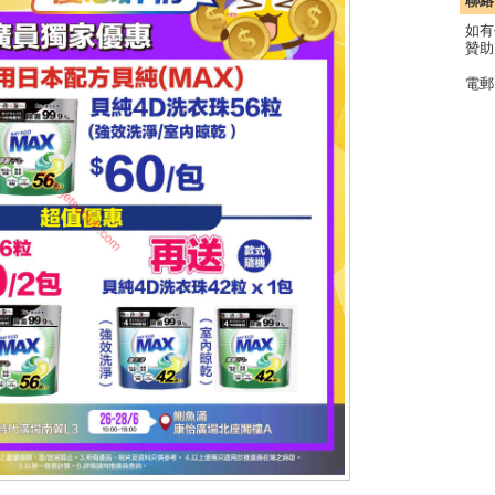
聯絡
如有
贊助
電郵