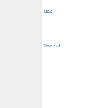
Share
Newer Post