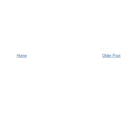
Home
Older Post