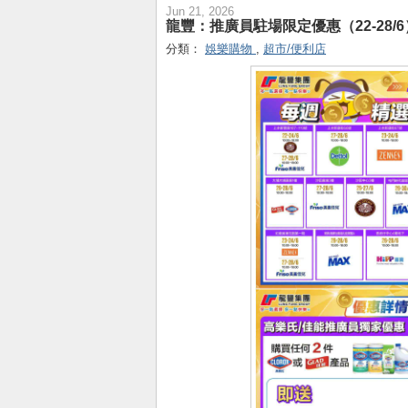
Jun 21, 2026
龍豐：推廣員駐場限定優惠（22-28/6
分類：
娛樂購物
,
超市/便利店