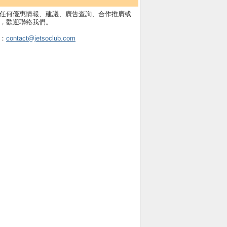
任何優惠情報、建議、廣告查詢、合作推廣或
，歡迎聯絡我們。
：
contact@jetsoclub.com