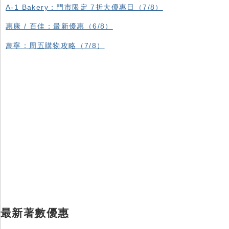
A-1 Bakery：門市限定 7折大優惠日（7/8）
惠康 / 百佳：最新優惠（6/8）
萬寧：周五購物攻略（7/8）
最新著數優惠