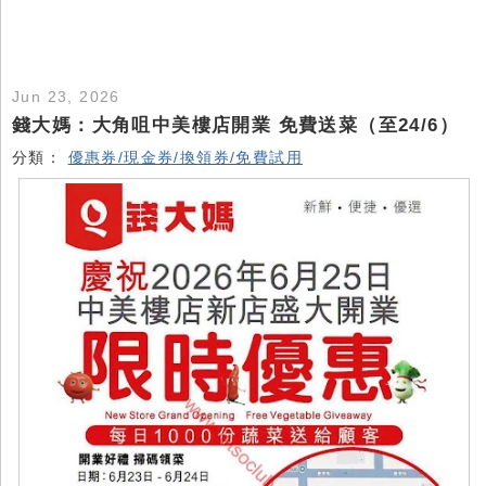
Jun 23, 2026
錢大媽：大角咀中美樓店開業 免費送菜（至24/6）
分類：
優惠券/現金券/換領券/免費試用