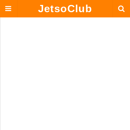
JetsoClub