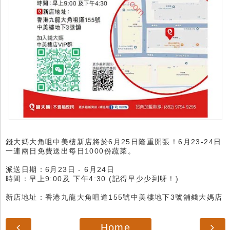
錢大媽大角咀中美樓新店將於6月25日隆重開張！6月23-24日
一連兩日免費送出每日1000份蔬菜。
派送日期：6月23日 - 6月24日
時間：早上9:00及 下午4:30 (記得早少少到呀！)
新店地址：香港九龍大角咀道155號中美樓地下3號舖錢大媽店
Home