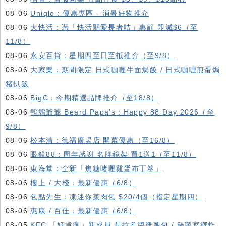
08-06
Uniqlo：優惠專區 - 消暑好物推介
08-06
大快活：憑「快活關愛長者咭」惠顧 即減$6（至
11/8）
08-06
永安百貨：星期四至日至抵推介（至9/8）
08-06
大家樂：期間限定 日式咖喱牛面焗飯 / 日式咖喱煎蛋焗
豬扒飯
08-06
BigC：今期精選品牌推介（至18/8）
08-06
鬍鬚爺爺 Beard Papa's：Happy 88 Day 2026（至
9/8）
08-06
松本清：德福廣場店 開幕優惠（至16/8）
08-06
眼鏡88：周年感謝 名牌鏡架 買1送1（至11/8）
08-06
東海堂：全新「焦糖啫喱雞蛋布丁卷」
08-06
樓上 / 大棧：最新優惠（6/8）
08-06
包點先生：凍迷你菜肉包 $20/4個（指定星期四）
08-06
惠康 / 百佳：最新優惠（6/8）
08-05
KFC:「好肯癲」新成員 是拉差醬雞腿包 / 秘製家鄉炸