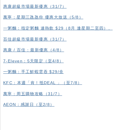
惠康超級市場最新優惠（31/7）
萬寧：星期三氹氹你 優惠大放送（5/8）
一粥麵：指定粥麵 連熱飲 $29（8月 逢星期二至四）、
百佳超級市場最新優惠（31/7）
惠康 / 百佳：最新優惠（4/8）
7-Eleven：5天限定（至4/8）
一粥麵：手工鮮蝦雲吞 $29/盒
KFC ：本週「肯！抵DEAL 」（至7/8）
萬寧：周五購物攻略（31/7）
AEON：感謝日（至2/8）