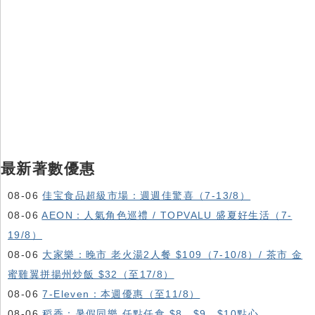
最新著數優惠
08-06
佳宝食品超級市場：週週佳驚喜（7-13/8）
08-06
AEON：人氣角色巡禮 / TOPVALU 盛夏好生活（7-
19/8）
08-06
大家樂：晚市 老火湯2人餐 $109（7-10/8）/ 茶市 金
蜜雞翼拼揚州炒飯 $32（至17/8）
08-06
7-Eleven：本週優惠（至11/8）
08-06
稻香：暑假同樂 任點任食 $8、$9、$10點心