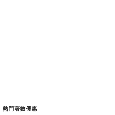
熱門著數優惠