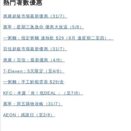
熱門著數優惠
惠康超級市場最新優惠（31/7）
萬寧：星期三氹氹你 優惠大放送（5/8）
一粥麵：指定粥麵 連熱飲 $29（8月 逢星期二至四）、
百佳超級市場最新優惠（31/7）
惠康 / 百佳：最新優惠（4/8）
7-Eleven：5天限定（至4/8）
一粥麵：手工鮮蝦雲吞 $29/盒
KFC ：本週「肯！抵DEAL 」（至7/8）
萬寧：周五購物攻略（31/7）
AEON：感謝日（至2/8）