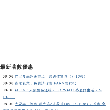
最新著數優惠
08-06
佳宝食品超級市場：週週佳驚喜（7-13/8）
08-06
森永乳業：免費請你食 PARM雪糕批
08-06
AEON：人氣角色巡禮 / TOPVALU 盛夏好生活（7-
19/8）
08-06
大家樂：晚市 老火湯2人餐 $109（7-10/8）/ 茶市 金