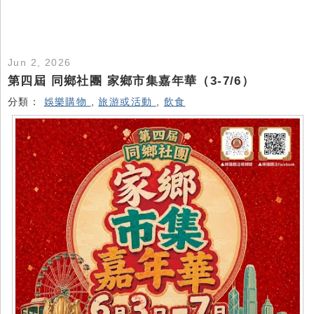
Jun 2, 2026
第四屆 同鄉社團 家鄉市集嘉年華（3-7/6）
分類：
娛樂購物
,
旅游或活動
,
飲食