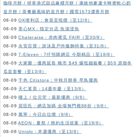
咖啡月餅 / 研香港式甜品麻糬月餅 / 康維他麥蘆卡蜂蜜軟心奶
皇月餅 / 茶餐廳風味奶皇月餅 / 國窖1573濃香月餅
08-09
OK便利店：會員至抵價（至12/8）
08-09
美心MX：指定分店 魚湯浸魚
08-09
Chateraise：赤肉蜜瓜 FAIR（至30/8）
08-09
永安百貨：游泳及戶外服飾特集（至31/8）
08-09
7-Eleven：7仔預購網店 今期精品（至18/8）
08-09
大家樂：優惠延長 晚市 $49 爆抵鐵板餐 / $59 原個冬
瓜盅套餐（至13/8）
08-09
千色 Citistore：中秋月餅券 早鳥優惠
08-09
天仁茗茶：14週年慶（至13/8）
08-09
樓上 / 位元堂：最新優惠（9/8）
08-09
屈臣氏：網店加碼 全場無門檻88折（9/8）
08-09
萬寧：今日出位價（9/8）
08-08
AEON：夏祭 / 簡約生活提案（至19/8）
08-08
Uniqlo：本週優惠（至13/8）