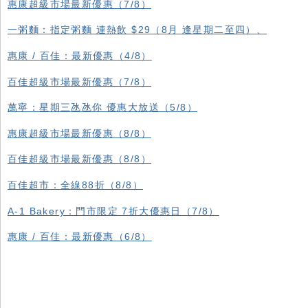
惠康超級市場最新優惠（7/8）
一粥麵：指定粥麵 連熱飲 $29（8月 逢星期二至四）、
惠康 / 百佳：最新優惠（4/8）
百佳超級市場最新優惠（7/8）
萬寧：星期三氹氹你 優惠大放送（5/8）
惠康超級市場最新優惠（8/8）
百佳超級市場最新優惠（8/8）
百佳超市：全線88折（8/8）
A-1 Bakery：門市限定 7折大優惠日（7/8）
惠康 / 百佳：最新優惠（6/8）