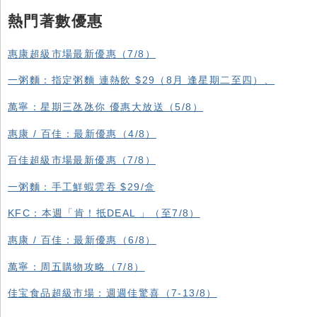
熱門著數優惠
惠康超級市場最新優惠（7/8）
一粥麵：指定粥麵 連熱飲 $29（8月 逢星期二至四）、
萬寧：星期三氹氹你 優惠大放送（5/8）
惠康 / 百佳：最新優惠（4/8）
百佳超級市場最新優惠（7/8）
一粥麵：手工鮮蝦雲吞 $29/盒
KFC ：本週「肯！抵DEAL 」（至7/8）
惠康 / 百佳：最新優惠（6/8）
萬寧：周五購物攻略（7/8）
佳宝食品超級市場：週週佳驚喜（7-13/8）