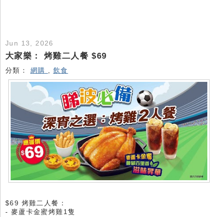
Jun 13, 2026
大家樂： 烤雞二人餐 $69
分類：
網購
,
飲食
$69 烤雞二人餐：
- 麥蘆卡金蜜烤雞1隻