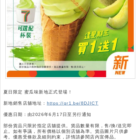
夏日限定 蜜瓜味新地正式登場！
新地銷售店舖地址：
https://qr1.be/8DJICT
優惠日期：由2026年6月17日至另行通知
部份貨品只限於指定店舖提供。貨品數量有限，售/換/送完即
止。如有爭議，所有價格以個別店舖為準。貨品圖片只供參
考。優惠受條款及細則約束，詳情請參閱店內宣傳品。