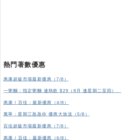
熱門著數優惠
惠康超級市場最新優惠（7/8）
一粥麵：指定粥麵 連熱飲 $29（8月 逢星期二至四）、
惠康 / 百佳：最新優惠（4/8）
萬寧：星期三氹氹你 優惠大放送（5/8）
百佳超級市場最新優惠（7/8）
惠康 / 百佳：最新優惠（6/8）