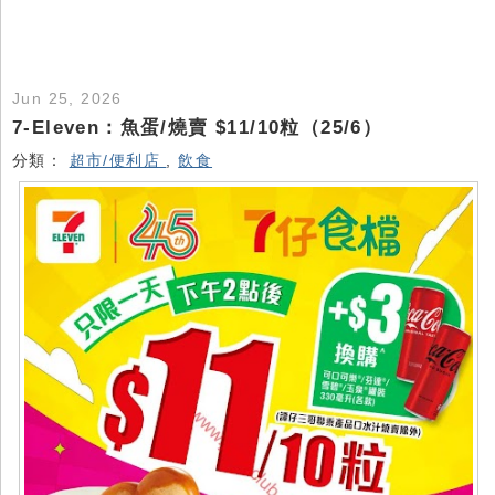
Jun 25, 2026
7-Eleven：魚蛋/燒賣 $11/10粒（25/6）
分類：
超市/便利店
,
飲食