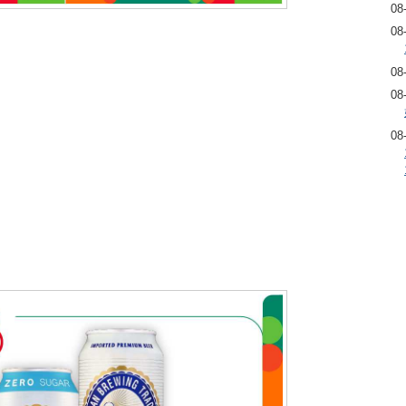
08
08
08
08
08