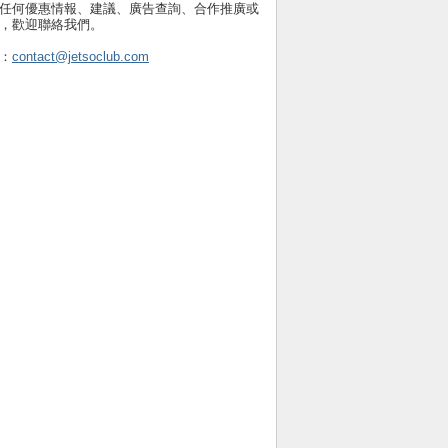
任何優惠情報、建議、廣告查詢、合作推廣或
，歡迎聯絡我們。
：
contact@jetsoclub.com