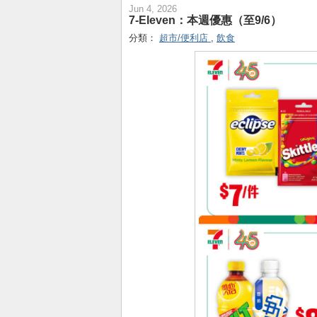
Jun 4, 2026
7-Eleven：本週優惠（至9/6）
分類：
超市/便利店
,
飲食