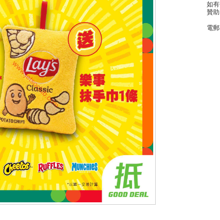
如有
贊助
電郵