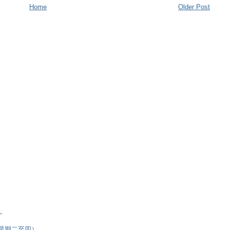
Home
Older Post
）
逢星期二至四）、