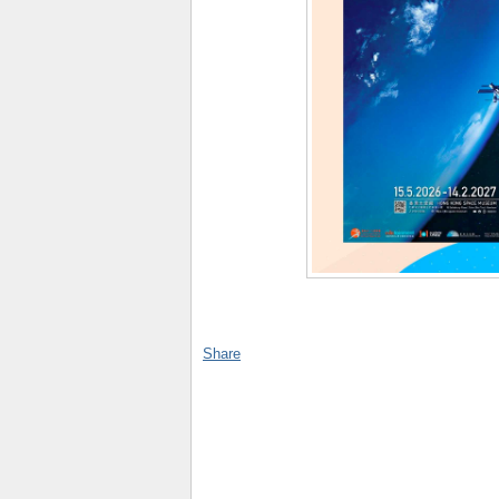
Share