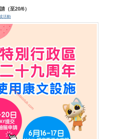
請（至20/6）
或活動