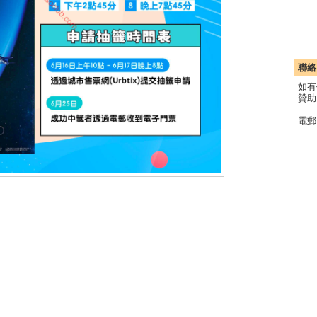
聯絡
如有
贊助
電郵