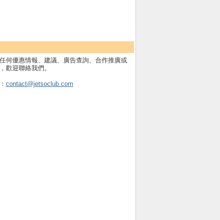
任何優惠情報、建議、廣告查詢、合作推廣或
，歡迎聯絡我們。
：
contact@jetsoclub.com