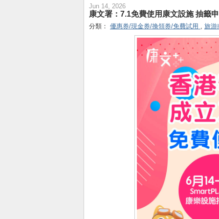
Jun 14, 2026
康文署：7.1免費使用康文設施 抽籤申
分類：
優惠券/現金券/換領券/免費試用
,
旅游