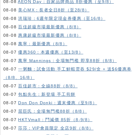
08-08
AEON Day：自家品牌商品 8折優惠（至9/8）
08-08
美心MX：長者全日8折（至28/8）
08-08
洪瑞珍：6週年限定現金券優惠（至16/8）
08-08
百佳超級市場最新優惠（8/8）
08-08
惠康超級市場最新優惠（8/8）
08-08
萬寧：最新優惠（8/8）
08-07
優惠360：本週優惠（至13/8）
08-07
萬寧 Mannings：全場無門檻 即享88折（8/8）
08-07
一粥麵：試食活動 手工鮮蝦雲吞 $29/盒 + 送$6優惠券
（8/8、16/8）
08-07
百佳超市：全線88折（8/8）
08-07
包點先生：新登場 手工煎餅
08-07
Don Don Donki：週末優惠（至9/8）
08-07
屈臣氏：全場無門檻88折（8/8）
08-07
HKTVmall ：鬥減價 85折（8-9/8）
08-07
莎莎：VIP會員限定 全店9折（8/8）