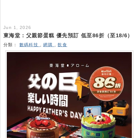
Jun 1, 2026
東海堂：父親節蛋糕 優先預訂 低至86折（至18/6）
分類：
數碼科技
,
網購
,
飲食