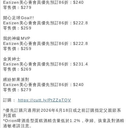
Eatizen美心薈會員優先預訂86折：$240
零售價：$279
開心足球Goal!!
Eatizen美心薈會員優先預訂86折：$222.8
零售價：$259
我的神級MVP
Eatizen美心薈會員優先預訂86折：$222.8
零售價：$259
金黃紳士
Eatizen美心薈會員優先預訂86折：$231.4
零售價：$269
繽紛鮮果派對
Eatizen美心薈會員優先預訂86折：$240
零售價：$279
訂購：
https://cutt.ly/PtZZpTQV
^優先訂購只適用於2026年6月18日或之前訂購指定父親節系
列蛋糕
*Orion啤酒造型蛋糕酒精含量低於1.2%，孕婦、孩童及對酒精
過敏者請注意。