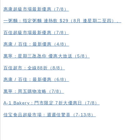
惠康超級市場最新優惠（7/8）
一粥麵：指定粥麵 連熱飲 $29（8月 逢星期二至四）、
百佳超級市場最新優惠（7/8）
惠康 / 百佳：最新優惠（4/8）
萬寧：星期三氹氹你 優惠大放送（5/8）
百佳超市：全線88折（8/8）
惠康 / 百佳：最新優惠（6/8）
萬寧：周五購物攻略（7/8）
A-1 Bakery：門市限定 7折大優惠日（7/8）
佳宝食品超級市場：週週佳驚喜（7-13/8）