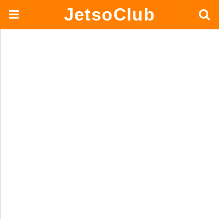
JetsoClub