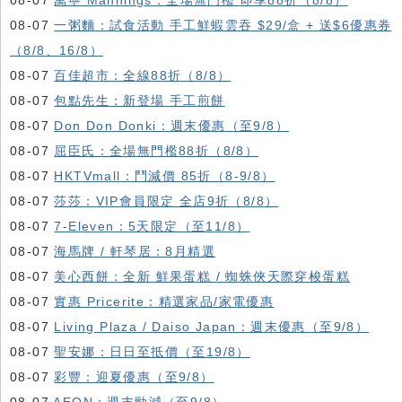
08-07
萬寧 Mannings：全場無門檻 即享88折（8/8）
08-07
一粥麵：試食活動 手工鮮蝦雲吞 $29/盒 + 送$6優惠券
（8/8、16/8）
08-07
百佳超市：全線88折（8/8）
08-07
包點先生：新登場 手工煎餅
08-07
Don Don Donki：週末優惠（至9/8）
08-07
屈臣氏：全場無門檻88折（8/8）
08-07
HKTVmall ：鬥減價 85折（8-9/8）
08-07
莎莎：VIP會員限定 全店9折（8/8）
08-07
7-Eleven：5天限定（至11/8）
08-07
海馬牌 / 軒琴居：8月精選
08-07
美心西餅：全新 鮮果蛋糕 / 蜘蛛俠天際穿梭蛋糕
08-07
實惠 Pricerite：精選家品/家電優惠
08-07
Living Plaza / Daiso Japan：週末優惠（至9/8）
08-07
聖安娜：日日至抵價（至19/8）
08-07
彩豐：迎夏優惠（至9/8）