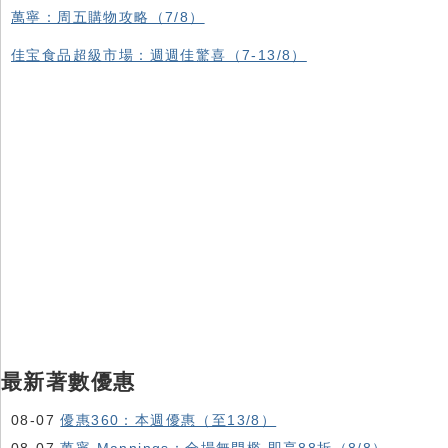
萬寧：周五購物攻略（7/8）
佳宝食品超級市場：週週佳驚喜（7-13/8）
最新著數優惠
08-07
優惠360：本週優惠（至13/8）