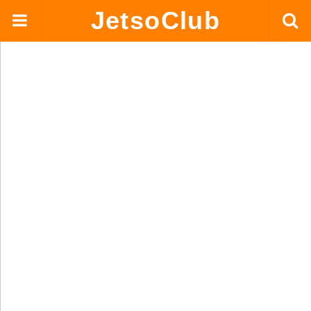
JetsoClub