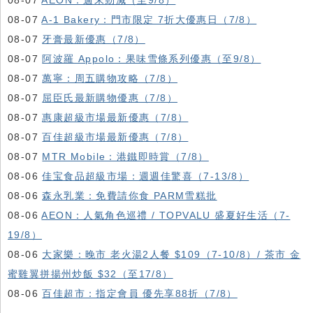
08-07
AEON：週末勁減（至9/8）
08-07
A-1 Bakery：門市限定 7折大優惠日（7/8）
08-07
牙膏最新優惠（7/8）
08-07
阿波羅 Appolo：果味雪條系列優惠（至9/8）
08-07
萬寧：周五購物攻略（7/8）
08-07
屈臣氏最新購物優惠（7/8）
08-07
惠康超級市場最新優惠（7/8）
08-07
百佳超級市場最新優惠（7/8）
08-07
MTR Mobile：港鐵即時賞（7/8）
08-06
佳宝食品超級市場：週週佳驚喜（7-13/8）
08-06
森永乳業：免費請你食 PARM雪糕批
08-06
AEON：人氣角色巡禮 / TOPVALU 盛夏好生活（7-
19/8）
08-06
大家樂：晚市 老火湯2人餐 $109（7-10/8）/ 茶市 金
蜜雞翼拼揚州炒飯 $32（至17/8）
08-06
百佳超市：指定會員 優先享88折（7/8）