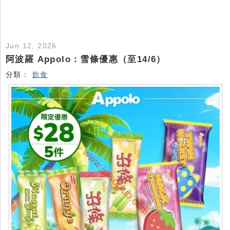
Jun 12, 2026
阿波羅 Appolo：雪條優惠（至14/6）
分類：
飲食