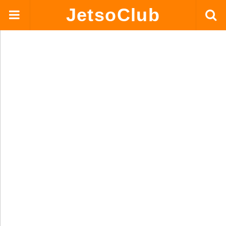
JetsoClub