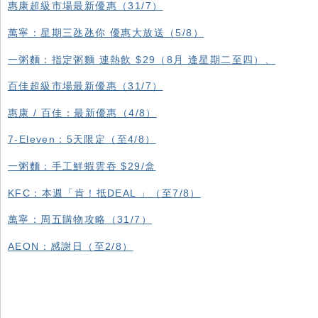
惠康超級市場最新優惠（31/7）
萬寧：星期三氹氹你 優惠大放送（5/8）
一粥麵：指定粥麵 連熱飲 $29（8月 逢星期二至四）、
百佳超級市場最新優惠（31/7）
惠康 / 百佳：最新優惠（4/8）
7-Eleven：5天限定（至4/8）
一粥麵：手工鮮蝦雲吞 $29/盒
KFC ：本週「肯！抵DEAL 」（至7/8）
萬寧：周五購物攻略（31/7）
AEON：感謝日（至2/8）