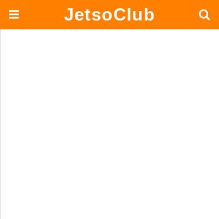
JetsoClub