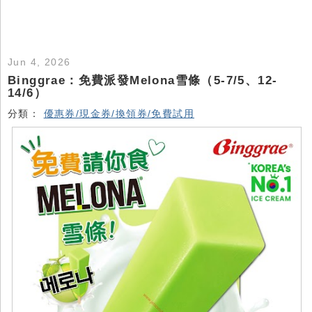
Jun 4, 2026
Binggrae：免費派發Melona雪條（5-7/5、12-
14/6）
分類：
優惠券/現金券/換領券/免費試用