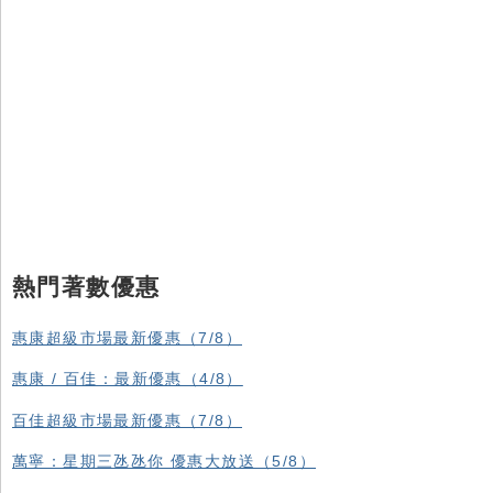
熱門著數優惠
惠康超級市場最新優惠（7/8）
惠康 / 百佳：最新優惠（4/8）
百佳超級市場最新優惠（7/8）
萬寧：星期三氹氹你 優惠大放送（5/8）