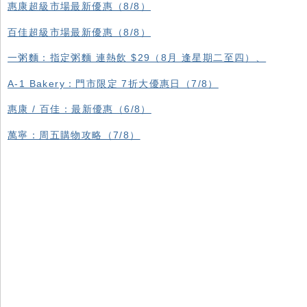
惠康超級市場最新優惠（8/8）
百佳超級市場最新優惠（8/8）
一粥麵：指定粥麵 連熱飲 $29（8月 逢星期二至四）、
A-1 Bakery：門市限定 7折大優惠日（7/8）
惠康 / 百佳：最新優惠（6/8）
萬寧：周五購物攻略（7/8）