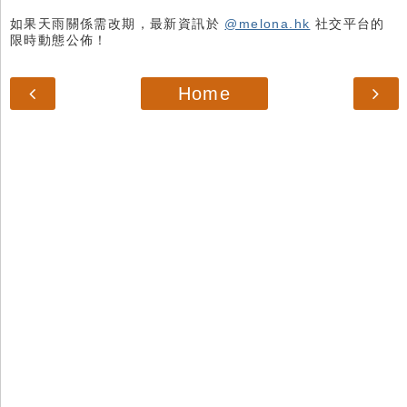
如果天雨關係需改期，最新資訊於
@melona.hk
社交平台的
限時動態公佈！
Home