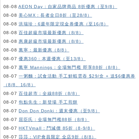
08-08
AEON Day：自家品牌商品 8折優惠（至9/8）
08-08
美心MX：長者全日8折（至28/8）
08-08
洪瑞珍：6週年限定現金券優惠（至16/8）
08-08
百佳超級市場最新優惠（8/8）
08-08
惠康超級市場最新優惠（8/8）
08-08
萬寧：最新優惠（8/8）
08-07
優惠360：本週優惠（至13/8）
08-07
萬寧 Mannings：全場無門檻 即享88折（8/8）
08-07
一粥麵：試食活動 手工鮮蝦雲吞 $29/盒 + 送$6優惠券
（8/8、16/8）
08-07
百佳超市：全線88折（8/8）
08-07
包點先生：新登場 手工煎餅
08-07
Don Don Donki：週末優惠（至9/8）
08-07
屈臣氏：全場無門檻88折（8/8）
08-07
HKTVmall ：鬥減價 85折（8-9/8）
08-07
莎莎：VIP會員限定 全店9折（8/8）