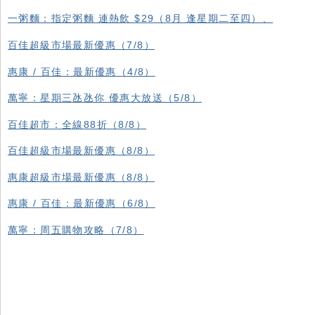
一粥麵：指定粥麵 連熱飲 $29（8月 逢星期二至四）、
百佳超級市場最新優惠（7/8）
惠康 / 百佳：最新優惠（4/8）
萬寧：星期三氹氹你 優惠大放送（5/8）
百佳超市：全線88折（8/8）
百佳超級市場最新優惠（8/8）
惠康超級市場最新優惠（8/8）
惠康 / 百佳：最新優惠（6/8）
萬寧：周五購物攻略（7/8）