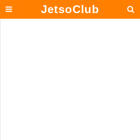
JetsoClub