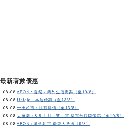
最新著數優惠
08-08
AEON：夏祭 / 簡約生活提案（至19/8）
08-08
Uniqlo：本週優惠（至13/8）
08-08
一田超市：挑戰特價（至13/8）
08-08
大家樂：8.8 月月「雙」賞 樂賞分快閃優惠（至10/8）
08-08
AEON：黃金朝市 優惠大放送（9/8）