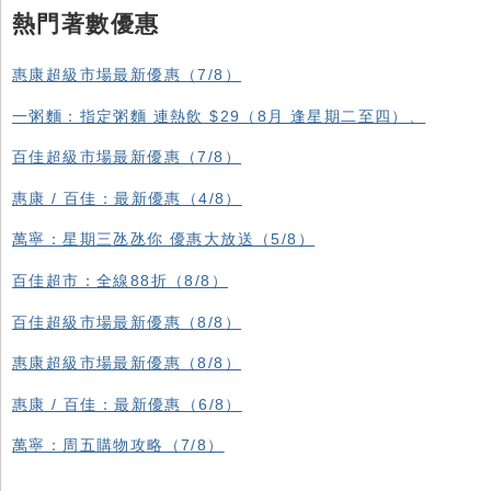
熱門著數優惠
惠康超級市場最新優惠（7/8）
一粥麵：指定粥麵 連熱飲 $29（8月 逢星期二至四）、
百佳超級市場最新優惠（7/8）
惠康 / 百佳：最新優惠（4/8）
萬寧：星期三氹氹你 優惠大放送（5/8）
百佳超市：全線88折（8/8）
百佳超級市場最新優惠（8/8）
惠康超級市場最新優惠（8/8）
惠康 / 百佳：最新優惠（6/8）
萬寧：周五購物攻略（7/8）