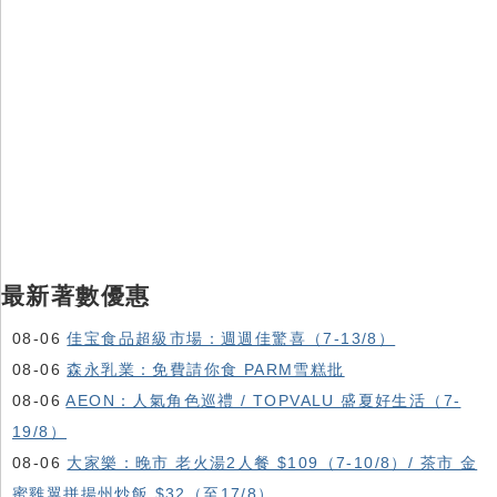
最新著數優惠
08-06
佳宝食品超級市場：週週佳驚喜（7-13/8）
08-06
森永乳業：免費請你食 PARM雪糕批
08-06
AEON：人氣角色巡禮 / TOPVALU 盛夏好生活（7-
19/8）
08-06
大家樂：晚市 老火湯2人餐 $109（7-10/8）/ 茶市 金
蜜雞翼拼揚州炒飯 $32（至17/8）