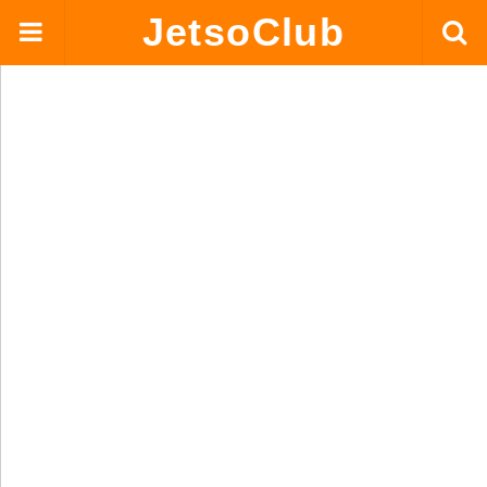
JetsoClub