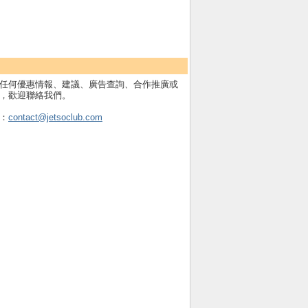
任何優惠情報、建議、廣告查詢、合作推廣或
，歡迎聯絡我們。
：
contact@jetsoclub.com