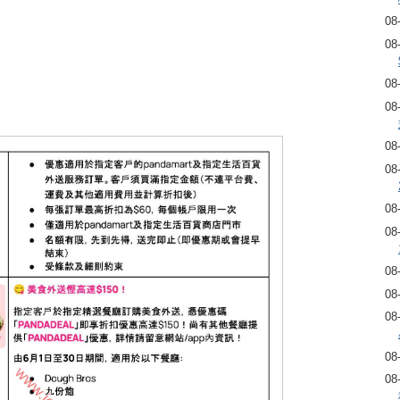
08
08
08
08
08
08
08
08
08
08
08
08
08