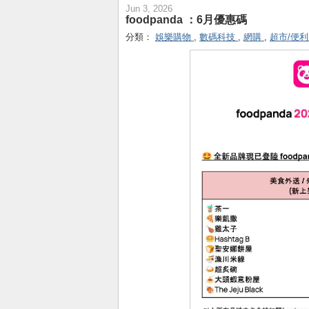
Jun 3, 2026
foodpanda ：6月優惠碼
分類：
娛樂購物
,
數碼科技
,
網購
,
超市/便