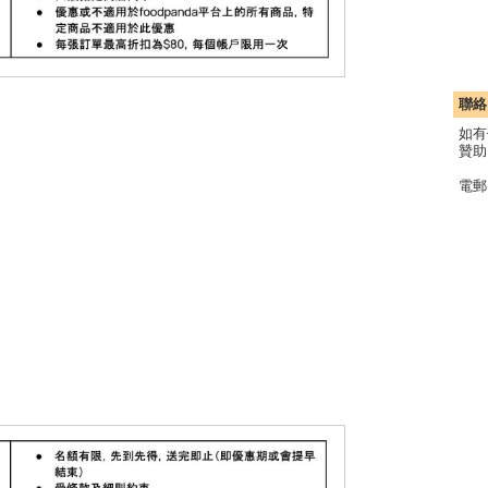
聯絡
如有
贊助
電郵