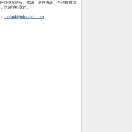
任何優惠情報、建議、廣告查詢、合作推廣或
，歡迎聯絡我們。
：
contact@jetsoclub.com