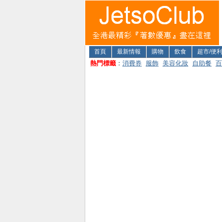
首頁
最新情報
購物
飲食
超市/便
熱門標籤
：
消費券
服飾
美容化妝
自助餐
百