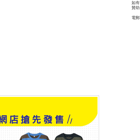
如有
贊助
電郵