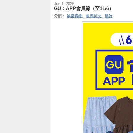
Jun 1, 2026
GU：APP會員節（至11/6）
分類：
娛樂購物
,
數碼科技
,
服飾