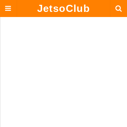
JetsoClub