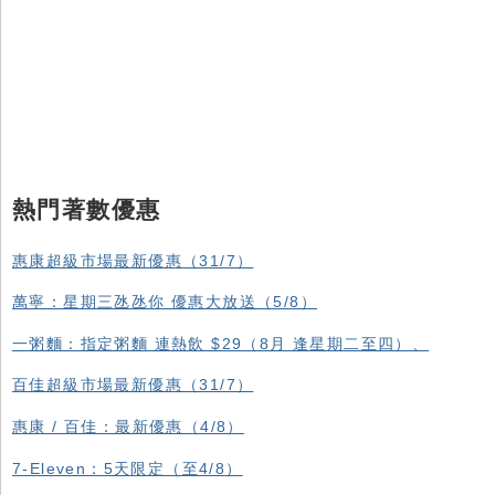
熱門著數優惠
惠康超級市場最新優惠（31/7）
萬寧：星期三氹氹你 優惠大放送（5/8）
一粥麵：指定粥麵 連熱飲 $29（8月 逢星期二至四）、
百佳超級市場最新優惠（31/7）
惠康 / 百佳：最新優惠（4/8）
7-Eleven：5天限定（至4/8）