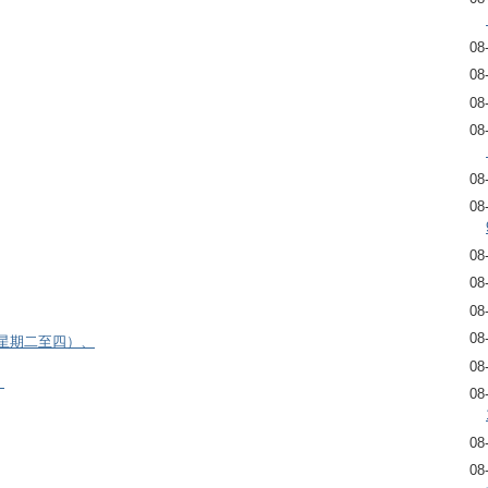
08
08
08
08
08
08
08
08
08
08
逢星期二至四）、
08
）
08
08
08