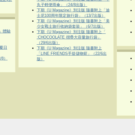
丸子輕便雨傘」（24/8出版）
下期《U Magazine》別注版 隨書附上「迪
士尼100周年限定旅行袋」（13/7出版）
下期《U Magazine》別注版 隨書附上「美
少女戰士旅行收納袋套裝」（6/7出版）
車」體驗
下期《U Magazine》別注版 隨書附上「
:CHOCOOLATE 摺疊大容量旅行袋」
（29/6出版）
夏日
下期《U Magazine》別注版 隨書附上
「LINE FRIENDS手提儲物籃」（22/6出
/8）
版）