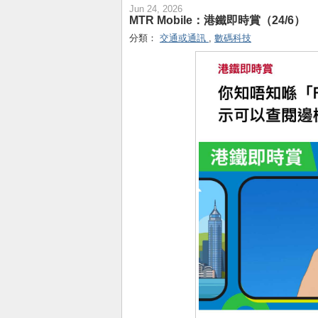
Jun 24, 2026
MTR Mobile：港鐵即時賞（24/6）
分類：
交通或通訊
,
數碼科技