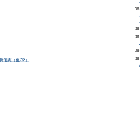
08
08
08
08
08
8折優惠（至7/8）