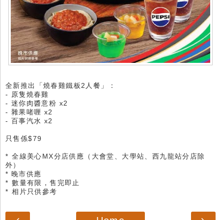
全新推出「燒春雞鐵板2人餐」：
- 原隻燒春雞
- 迷你肉醬意粉 x2
- 雜果啫喱 x2
- 百事汽水 x2
只售係$79
* ⁠全線美心MX分店供應（大會堂、大學站、西九龍站分店除
外）
* 晚市供應
* ⁠數量有限，售完即止
* ⁠相片只供參考