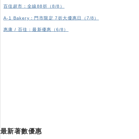
百佳超市：全線88折（8/8）
A-1 Bakery：門市限定 7折大優惠日（7/8）
惠康 / 百佳：最新優惠（6/8）
最新著數優惠