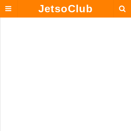
JetsoClub