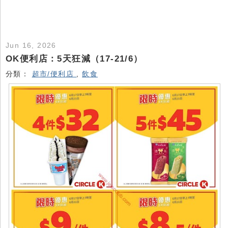
Jun 16, 2026
OK便利店：5天狂減（17-21/6）
分類：
超市/便利店
,
飲食