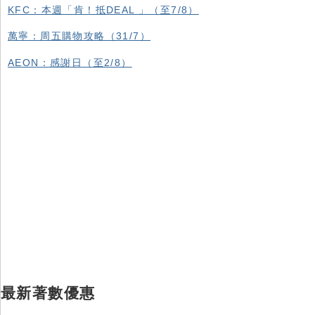
KFC ：本週「肯！抵DEAL 」（至7/8）
萬寧：周五購物攻略（31/7）
AEON：感謝日（至2/8）
最新著數優惠