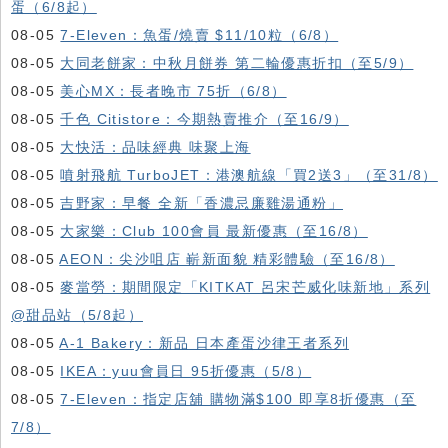
蛋（6/8起）
08-05
7-Eleven：魚蛋/燒賣 $11/10粒（6/8）
08-05
大同老餅家：中秋月餅券 第二輪優惠折扣（至5/9）
08-05
美心MX：長者晚市 75折（6/8）
08-05
千色 Citistore：今期熱賣推介（至16/9）
08-05
大快活：品味經典 味聚上海
08-05
噴射飛航 TurboJET：港澳航線「買2送3」（至31/8）
08-05
吉野家：早餐 全新「香濃忌廉雞湯通粉」
08-05
大家樂：Club 100會員 最新優惠（至16/8）
08-05
AEON：尖沙咀店 嶄新面貌 精彩體驗（至16/8）
08-05
麥當勞：期間限定「KITKAT 呂宋芒威化味新地」系列
@甜品站（5/8起）
08-05
A-1 Bakery：新品 日本產蛋沙律王者系列
08-05
IKEA：yuu會員日 95折優惠（5/8）
08-05
7-Eleven：指定店舖 購物滿$100 即享8折優惠（至
7/8）