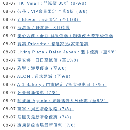
08-07
HKTVmall ：鬥減價 85折（8-9/8）
08-07
莎莎：VIP會員限定 全店9折（8/8）
08-07
7-Eleven：5天限定（至11/8）
08-07
海馬牌 / 軒琴居：8月精選
08-07
美心西餅：全新 鮮果蛋糕 / 蜘蛛俠天際穿梭蛋糕
08-07
實惠 Pricerite：精選家品/家電優惠
08-07
Living Plaza / Daiso Japan：週末優惠（至9/8）
08-07
聖安娜：日日至抵價（至19/8）
08-07
彩豐：迎夏優惠（至9/8）
08-07
AEON：週末勁減（至9/8）
08-07
A-1 Bakery：門市限定 7折大優惠日（7/8）
08-07
牙膏最新優惠（7/8）
08-07
阿波羅 Appolo：果味雪條系列優惠（至9/8）
08-07
萬寧：周五購物攻略（7/8）
08-07
屈臣氏最新購物優惠（7/8）
08-07
惠康超級市場最新優惠（7/8）