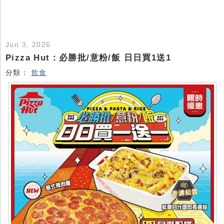
Jun 3, 2026
Pizza Hut：必勝批/意粉/飯 日日買1送1
分類：
飲食