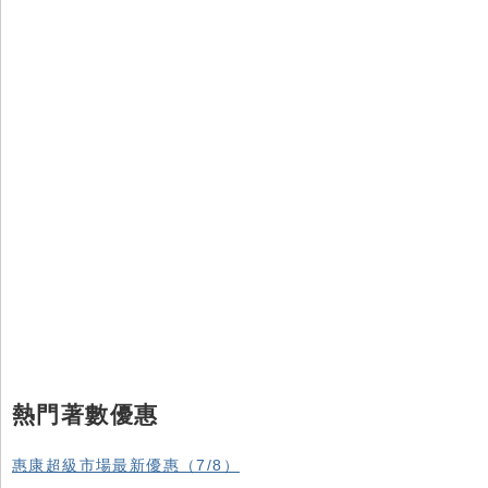
熱門著數優惠
惠康超級市場最新優惠（7/8）