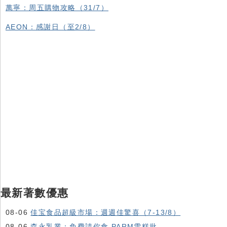
萬寧：周五購物攻略（31/7）
AEON：感謝日（至2/8）
最新著數優惠
08-06
佳宝食品超級市場：週週佳驚喜（7-13/8）
08-06
森永乳業：免費請你食 PARM雪糕批