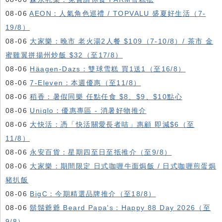
08-06
AEON：人氣角色巡禮 / TOPVALU 盛夏好生活（7-
19/8）
08-06
大家樂：晚市 老火湯2人餐 $109（7-10/8）/ 茶市 金
蜜雞翼拼揚州炒飯 $32（至17/8）
08-06
Häagen-Dazs ：雙球雪糕 買1送1（至16/8）
08-06
7-Eleven：本週優惠（至11/8）
08-06
稻香：暑假同樂 任點任食 $8、$9、$10點心
08-06
Uniqlo：優惠專區 - 消暑好物推介
08-06
大快活：憑「快活關愛長者咭」惠顧 即減$6（至
11/8）
08-06
永安百貨：星期四至日至抵推介（至9/8）
08-06
大家樂：期間限定 日式咖喱牛面焗飯 / 日式咖喱煎蛋焗
豬扒飯
08-06
BigC：今期精選品牌推介（至18/8）
08-06
鬍鬚爺爺 Beard Papa's：Happy 88 Day 2026（至
9/8）