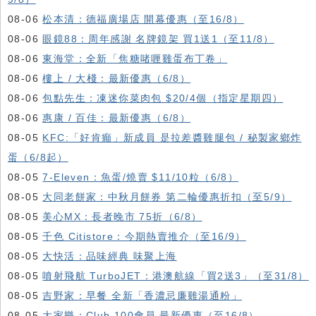
08-06
松本清：德福廣場店 開幕優惠（至16/8）
08-06
眼鏡88：周年感謝 名牌鏡架 買1送1（至11/8）
08-06
東海堂：全新「焦糖啫喱雞蛋布丁卷」
08-06
樓上 / 大棧：最新優惠（6/8）
08-06
包點先生：凍迷你菜肉包 $20/4個（指定星期四）
08-06
惠康 / 百佳：最新優惠（6/8）
08-05
KFC:「好肯癲」新成員 是拉差醬雞腿包 / 秘製家鄉炸
蛋（6/8起）
08-05
7-Eleven：魚蛋/燒賣 $11/10粒（6/8）
08-05
大同老餅家：中秋月餅券 第二輪優惠折扣（至5/9）
08-05
美心MX：長者晚市 75折（6/8）
08-05
千色 Citistore：今期熱賣推介（至16/9）
08-05
大快活：品味經典 味聚上海
08-05
噴射飛航 TurboJET：港澳航線「買2送3」（至31/8）
08-05
吉野家：早餐 全新「香濃忌廉雞湯通粉」
08-05
大家樂：Club 100會員 最新優惠（至16/8）