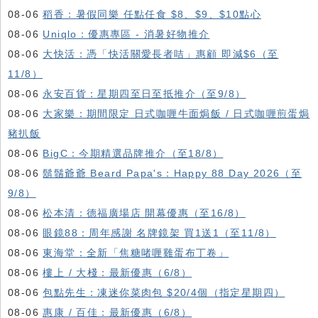
08-06
稻香：暑假同樂 任點任食 $8、$9、$10點心
08-06
Uniqlo：優惠專區 - 消暑好物推介
08-06
大快活：憑「快活關愛長者咭」惠顧 即減$6（至
11/8）
08-06
永安百貨：星期四至日至抵推介（至9/8）
08-06
大家樂：期間限定 日式咖喱牛面焗飯 / 日式咖喱煎蛋焗
豬扒飯
08-06
BigC：今期精選品牌推介（至18/8）
08-06
鬍鬚爺爺 Beard Papa's：Happy 88 Day 2026（至
9/8）
08-06
松本清：德福廣場店 開幕優惠（至16/8）
08-06
眼鏡88：周年感謝 名牌鏡架 買1送1（至11/8）
08-06
東海堂：全新「焦糖啫喱雞蛋布丁卷」
08-06
樓上 / 大棧：最新優惠（6/8）
08-06
包點先生：凍迷你菜肉包 $20/4個（指定星期四）
08-06
惠康 / 百佳：最新優惠（6/8）