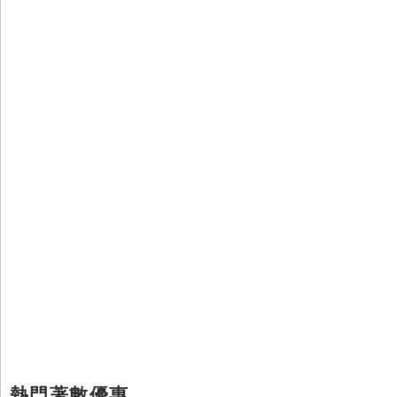
熱門著數優惠