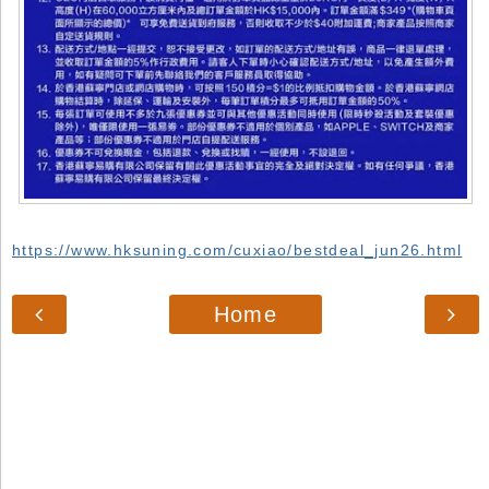
https://www.hksuning.com/cuxiao/bestdeal_jun26.html
Home