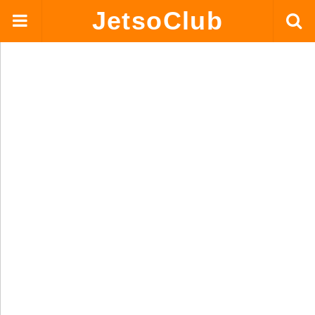
JetsoClub