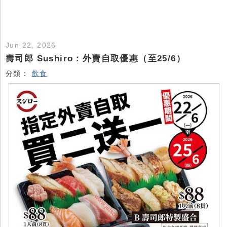
Jun 22, 2026
壽司郎 Sushiro：外賣自取優惠（至25/6）
分類：
飲食