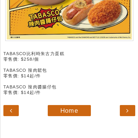
TABASCO比利時朱古力蛋糕
零售價: $258/個
TABASCO 辣肉鬆包
零售價: $14起/件
TABASCO 辣肉醬腸仔包
零售價: $14起/件
Home