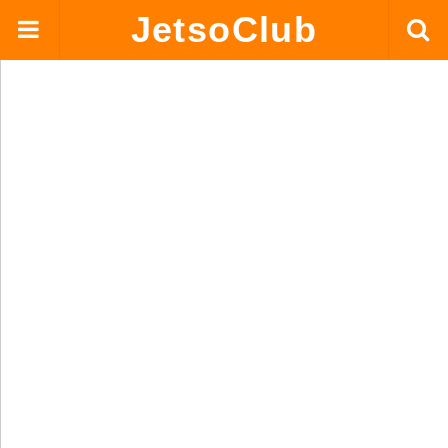
JetsoClub