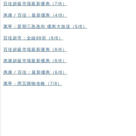
百佳超級市場最新優惠（7/8）
惠康 / 百佳：最新優惠（4/8）
萬寧：星期三氹氹你 優惠大放送（5/8）
百佳超市：全線88折（8/8）
百佳超級市場最新優惠（8/8）
惠康超級市場最新優惠（8/8）
惠康 / 百佳：最新優惠（6/8）
萬寧：周五購物攻略（7/8）