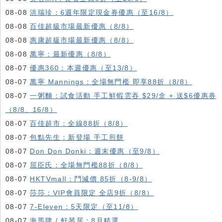
08-08
洪瑞珍：6週年限定現金券優惠（至16/8）
08-08
百佳超級市場最新優惠（8/8）
08-08
惠康超級市場最新優惠（8/8）
08-08
萬寧：最新優惠（8/8）
08-07
優惠360：本週優惠（至13/8）
08-07
萬寧 Mannings：全場無門檻 即享88折（8/8）
08-07
一粥麵：試食活動 手工鮮蝦雲吞 $29/盒 + 送$6優惠券
（8/8、16/8）
08-07
百佳超市：全線88折（8/8）
08-07
包點先生：新登場 手工煎餅
08-07
Don Don Donki：週末優惠（至9/8）
08-07
屈臣氏：全場無門檻88折（8/8）
08-07
HKTVmall ：鬥減價 85折（8-9/8）
08-07
莎莎：VIP會員限定 全店9折（8/8）
08-07
7-Eleven：5天限定（至11/8）
08-07
海馬牌 / 軒琴居：8月精選