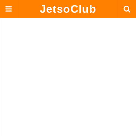
JetsoClub