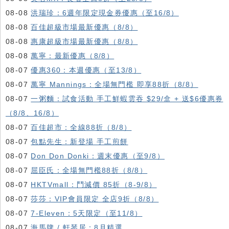
08-08
洪瑞珍：6週年限定現金券優惠（至16/8）
08-08
百佳超級市場最新優惠（8/8）
08-08
惠康超級市場最新優惠（8/8）
08-08
萬寧：最新優惠（8/8）
08-07
優惠360：本週優惠（至13/8）
08-07
萬寧 Mannings：全場無門檻 即享88折（8/8）
08-07
一粥麵：試食活動 手工鮮蝦雲吞 $29/盒 + 送$6優惠券
（8/8、16/8）
08-07
百佳超市：全線88折（8/8）
08-07
包點先生：新登場 手工煎餅
08-07
Don Don Donki：週末優惠（至9/8）
08-07
屈臣氏：全場無門檻88折（8/8）
08-07
HKTVmall ：鬥減價 85折（8-9/8）
08-07
莎莎：VIP會員限定 全店9折（8/8）
08-07
7-Eleven：5天限定（至11/8）
08-07
海馬牌 / 軒琴居：8月精選