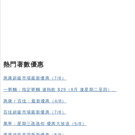
熱門著數優惠
惠康超級市場最新優惠（7/8）
一粥麵：指定粥麵 連熱飲 $29（8月 逢星期二至四）、
惠康 / 百佳：最新優惠（4/8）
百佳超級市場最新優惠（7/8）
萬寧：星期三氹氹你 優惠大放送（5/8）
惠康超級市場最新優惠（8/8）