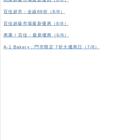
百佳超市：全線88折（8/8）
百佳超級市場最新優惠（8/8）
惠康 / 百佳：最新優惠（6/8）
A-1 Bakery：門市限定 7折大優惠日（7/8）