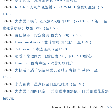
08-06
森永乳業：免費請你食 PARM雪糕批
08-06
AEON：人氣角色巡禮 / TOPVALU 盛夏好生活（7-
19/8）
08-06
大家樂：晚市 老火湯2人餐 $109（7-10/8）/ 茶市 金
蜜雞翼拼揚州炒飯 $32（至17/8）
08-06
百佳超市：指定會員 優先享88折（7/8）
08-06
Häagen-Dazs ：雙球雪糕 買1送1（至16/8）
08-06
7-Eleven：本週優惠（至11/8）
08-06
稻香：暑假同樂 任點任食 $8、$9、$10點心
08-06
Uniqlo：優惠專區 - 消暑好物推介
08-06
大快活：憑「快活關愛長者咭」惠顧 即減$6（至
11/8）
08-06
永安百貨：星期四至日至抵推介（至9/8）
08-06
大家樂：期間限定 日式咖喱牛面焗飯 / 日式咖喱煎蛋焗
豬扒飯
Recent 1-30, total: 105069.
>