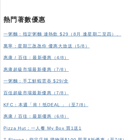
熱門著數優惠
一粥麵：指定粥麵 連熱飲 $29（8月 逢星期二至四）、
萬寧：星期三氹氹你 優惠大放送（5/8）
惠康 / 百佳：最新優惠（4/8）
惠康超級市場最新優惠（7/8）
一粥麵：手工鮮蝦雲吞 $29/盒
百佳超級市場最新優惠（7/8）
KFC ：本週「肯！抵DEAL 」（至7/8）
惠康 / 百佳：最新優惠（6/8）
Pizza Hut：一人餐 My Box 買1送1
7-Eleven：指定店舖 購物滿$100 即享8折優惠（至7/8）