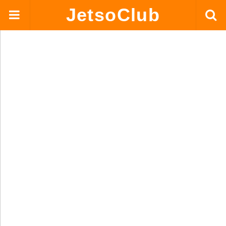
JetsoClub