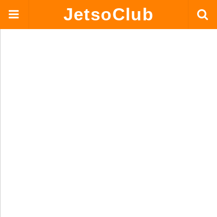
JetsoClub