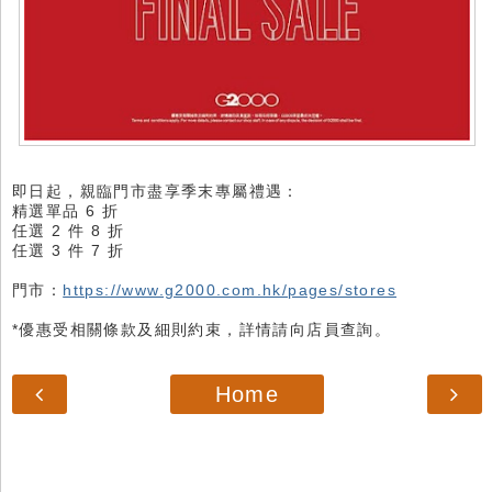
即日起，親臨門市盡享季末專屬禮遇：
精選單品 6 折
任選 2 件 8 折
任選 3 件 7 折
門市：
https://www.g2000.com.hk/pages/stores
*優惠受相關條款及細則約束，詳情請向店員查詢。
Home