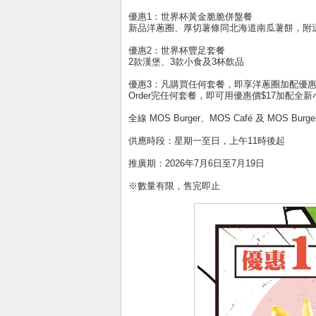
優惠1：世界杯黃金脆脆併盤餐
新品洋蔥圈、厚切薯條同北海道南瓜薯餅，附
優惠2：世界杯豐足套餐
2款漢堡、3款小食及3杯飲品
優惠3：凡購買任何套餐，即享洋蔥圈加配優
Order完任何套餐，即可用優惠價$17加配全
全線 MOS Burger、MOS Café 及 MOS Burge
供應時段：星期一至日，上午11時後起
推廣期：2026年7月6日至7月19日
※數量有限，售完即止