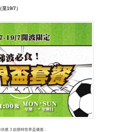
至19/7）
供應 3 款限時世界盃優惠：