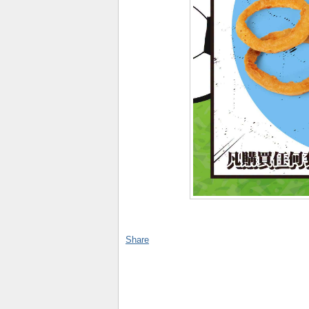
Share