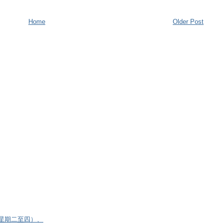
Home
Older Post
逢星期二至四）、