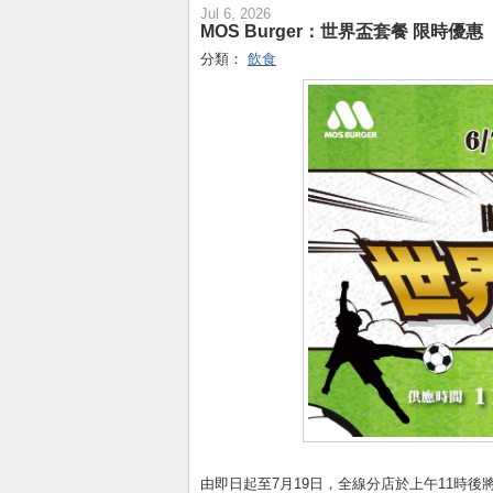
Jul 6, 2026
MOS Burger：世界盃套餐 限時優惠（
分類：
飲食
由即日起至7月19日，全線分店於上午11時後將