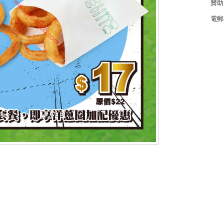
贊助
電郵