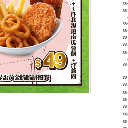
08
08
08
08
08
08
08
08
08
08
08
08
08
08
08