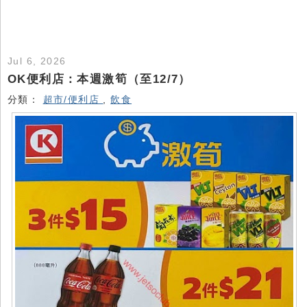
Jul 6, 2026
OK便利店：本週激筍（至12/7）
分類：
超市/便利店
,
飲食