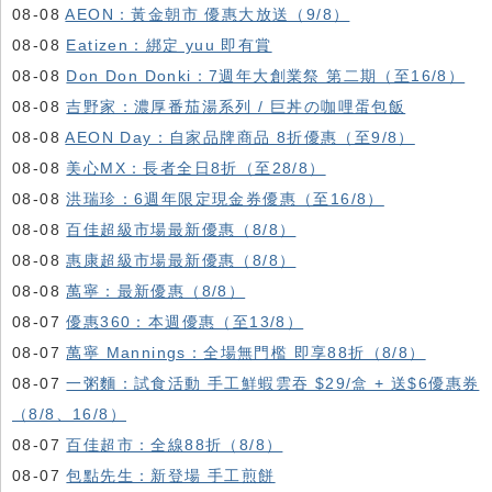
08-08
AEON：黃金朝市 優惠大放送（9/8）
08-08
Eatizen：綁定 yuu 即有賞
08-08
Don Don Donki：7週年大創業祭 第二期（至16/8）
08-08
吉野家：濃厚番茄湯系列 / 巨丼の咖哩蛋包飯
08-08
AEON Day：自家品牌商品 8折優惠（至9/8）
08-08
美心MX：長者全日8折（至28/8）
08-08
洪瑞珍：6週年限定現金券優惠（至16/8）
08-08
百佳超級市場最新優惠（8/8）
08-08
惠康超級市場最新優惠（8/8）
08-08
萬寧：最新優惠（8/8）
08-07
優惠360：本週優惠（至13/8）
08-07
萬寧 Mannings：全場無門檻 即享88折（8/8）
08-07
一粥麵：試食活動 手工鮮蝦雲吞 $29/盒 + 送$6優惠券
（8/8、16/8）
08-07
百佳超市：全線88折（8/8）
08-07
包點先生：新登場 手工煎餅