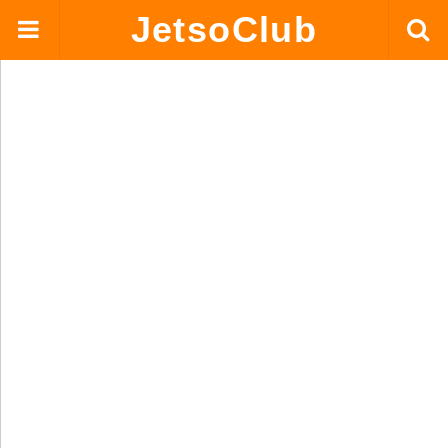
JetsoClub