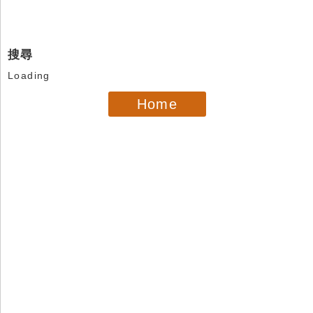
搜尋
Loading
Home