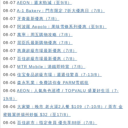
08-07
AEON：週末勁減（至9/8）
08-07
A-1 Bakery：門市限定 7折大優惠日（7/8）
08-07
牙膏最新優惠（7/8）
08-07
阿波羅 Appolo：果味雪條系列優惠（至9/8）
08-07
萬寧：周五購物攻略（7/8）
08-07
屈臣氏最新購物優惠（7/8）
08-07
惠康超級市場最新優惠（7/8）
08-07
百佳超級市場最新優惠（7/8）
08-07
MTR Mobile：港鐵即時賞（7/8）
08-06
佳宝食品超級市場：週週佳驚喜（7-13/8）
08-06
森永乳業：免費請你食 PARM雪糕批
08-06
AEON：人氣角色巡禮 / TOPVALU 盛夏好生活（7-
19/8）
08-06
大家樂：晚市 老火湯2人餐 $109（7-10/8）/ 茶市 金
蜜雞翼拼揚州炒飯 $32（至17/8）
08-06
百佳超市：指定會員 優先享88折（7/8）