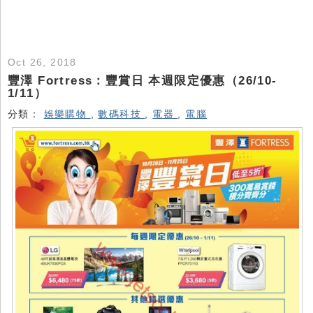
Oct 26, 2018
豐澤 Fortress：豐賞日 本週限定優惠（26/10-
1/11）
分類：
娛樂購物
,
數碼科技
,
電器
,
電腦