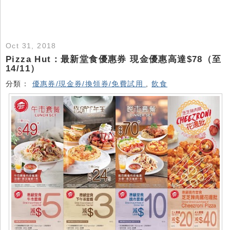
Oct 31, 2018
Pizza Hut：最新堂食優惠券 現金優惠高達$78（至
14/11）
分類：
優惠券/現金券/換領券/免費試用
,
飲食