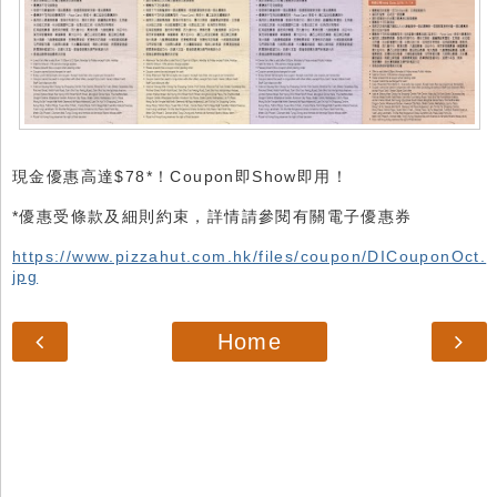
現金優惠高達$78*！Coupon即Show即用！
*優惠受條款及細則約束，詳情請參閱有關電子優惠券
https://www.pizzahut.com.hk/files/coupon/DICouponOct.
jpg
Home