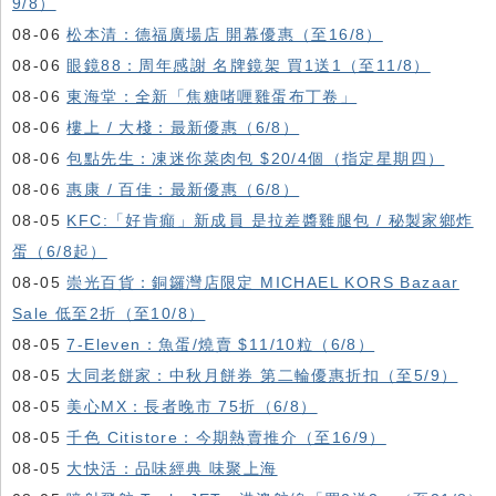
9/8）
08-06
松本清：德福廣場店 開幕優惠（至16/8）
08-06
眼鏡88：周年感謝 名牌鏡架 買1送1（至11/8）
08-06
東海堂：全新「焦糖啫喱雞蛋布丁卷」
08-06
樓上 / 大棧：最新優惠（6/8）
08-06
包點先生：凍迷你菜肉包 $20/4個（指定星期四）
08-06
惠康 / 百佳：最新優惠（6/8）
08-05
KFC:「好肯癲」新成員 是拉差醬雞腿包 / 秘製家鄉炸
蛋（6/8起）
08-05
崇光百貨：銅鑼灣店限定 MICHAEL KORS Bazaar
Sale 低至2折（至10/8）
08-05
7-Eleven：魚蛋/燒賣 $11/10粒（6/8）
08-05
大同老餅家：中秋月餅券 第二輪優惠折扣（至5/9）
08-05
美心MX：長者晚市 75折（6/8）
08-05
千色 Citistore：今期熱賣推介（至16/9）
08-05
大快活：品味經典 味聚上海