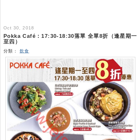
Oct 30, 2018
Pokka Café：17:30-18:30落單 全單8折（逢星期一
至四）
分類：
飲食