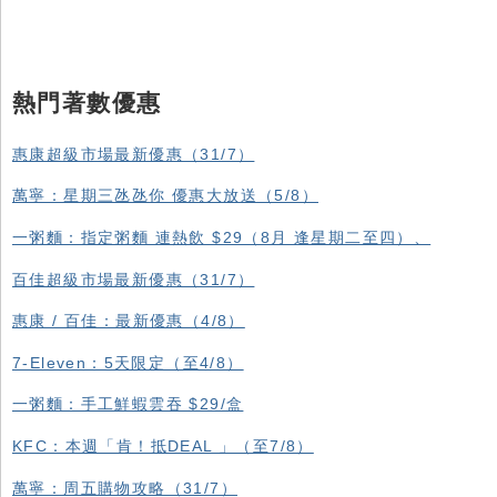
熱門著數優惠
惠康超級市場最新優惠（31/7）
萬寧：星期三氹氹你 優惠大放送（5/8）
一粥麵：指定粥麵 連熱飲 $29（8月 逢星期二至四）、
百佳超級市場最新優惠（31/7）
惠康 / 百佳：最新優惠（4/8）
7-Eleven：5天限定（至4/8）
一粥麵：手工鮮蝦雲吞 $29/盒
KFC ：本週「肯！抵DEAL 」（至7/8）
萬寧：周五購物攻略（31/7）