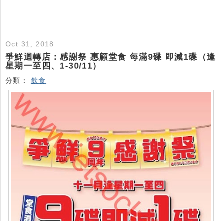
Oct 31, 2018
爭鮮迴轉店：感謝祭 惠顧堂食 每滿9碟 即減1碟（逢
星期一至四、1-30/11）
分類：
飲食