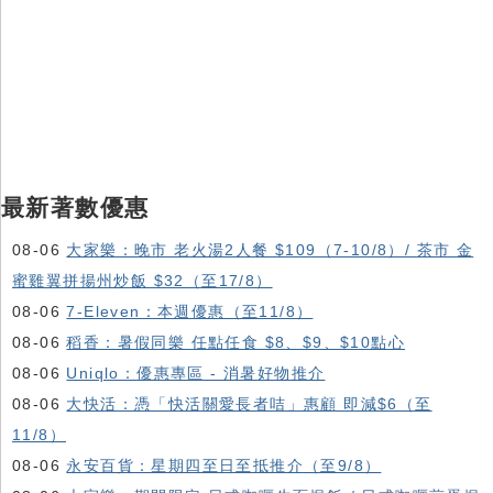
最新著數優惠
08-06
大家樂：晚市 老火湯2人餐 $109（7-10/8）/ 茶市 金
蜜雞翼拼揚州炒飯 $32（至17/8）
08-06
7-Eleven：本週優惠（至11/8）
08-06
稻香：暑假同樂 任點任食 $8、$9、$10點心
08-06
Uniqlo：優惠專區 - 消暑好物推介
08-06
大快活：憑「快活關愛長者咭」惠顧 即減$6（至
11/8）
08-06
永安百貨：星期四至日至抵推介（至9/8）