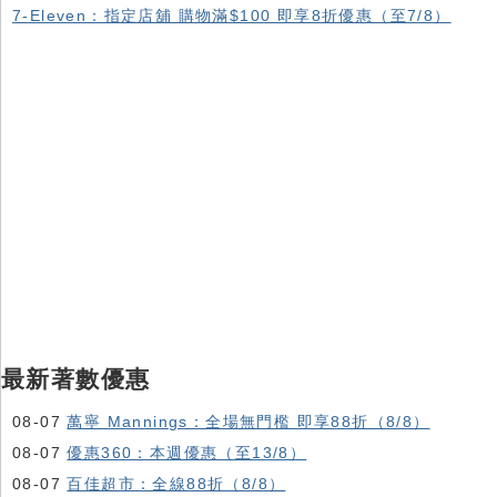
7-Eleven：指定店舖 購物滿$100 即享8折優惠（至7/8）
最新著數優惠
08-07
萬寧 Mannings：全場無門檻 即享88折（8/8）
08-07
優惠360：本週優惠（至13/8）
08-07
百佳超市：全線88折（8/8）