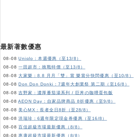
最新著數優惠
08-08
Uniqlo：本週優惠（至13/8）
08-08
一田超市：挑戰特價（至13/8）
08-08
大家樂：8.8 月月「雙」賞 樂賞分快閃優惠（至10/8）
08-08
Don Don Donki：7週年大創業祭 第二期（至16/8）
08-08
吉野家：濃厚番茄湯系列 / 巨丼の咖哩蛋包飯
08-08
AEON Day：自家品牌商品 8折優惠（至9/8）
08-08
美心MX：長者全日8折（至28/8）
08-08
洪瑞珍：6週年限定現金券優惠（至16/8）
08-08
百佳超級市場最新優惠（8/8）
08-08
惠康超級市場最新優惠（8/8）