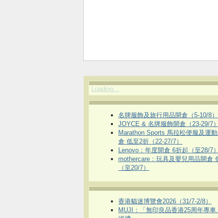
Loading...
名牌服飾及旅行用品開倉（5-10/8）
JOYCE & 名牌服飾開倉（23-29/7
Marathon Sports 馬拉松便服及
倉 低至2折（22-27/7）
Lenovo：年度開倉 6折起（至28/7
mothercare：玩具及嬰兒用品開倉
（至20/7）
香港貓迷博覽會2026（31/7-2/8）
MUJI：「無印良品香港25周年專