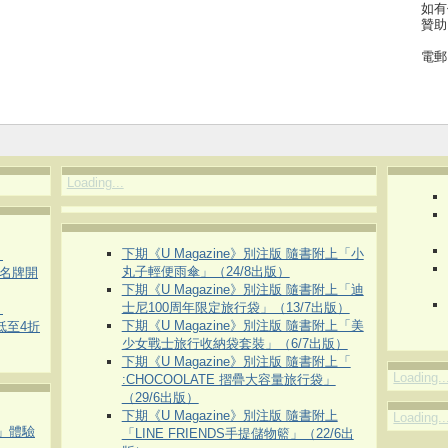
如有
贊助
電郵
Loading...
下期《U Magazine》別注版 隨書附上「小
）
丸子輕便雨傘」（24/8出版）
運動名牌開
下期《U Magazine》別注版 隨書附上「迪
士尼100周年限定旅行袋」（13/7出版）
）
下期《U Magazine》別注版 隨書附上「美
 低至4折
少女戰士旅行收納袋套裝」（6/7出版）
下期《U Magazine》別注版 隨書附上「
Loading..
:CHOCOOLATE 摺疊大容量旅行袋」
（29/6出版）
下期《U Magazine》別注版 隨書附上
Loading..
車」體驗
「LINE FRIENDS手提儲物籃」（22/6出