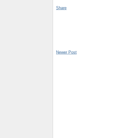
Share
Newer Post