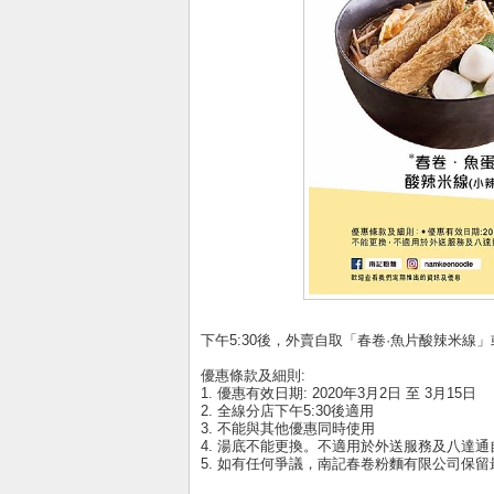
下午5:30後，外賣自取「春卷·魚片酸辣米線」或
優惠條款及細則:
1. 優惠有效日期: 2020年3月2日 至 3月15日
2. 全線分店下午5:30後適用
3. 不能與其他優惠同時使用
4. 湯底不能更換。不適用於外送服務及八達
5. 如有任何爭議，南記春卷粉麵有限公司保