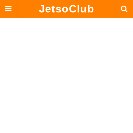
JetsoClub