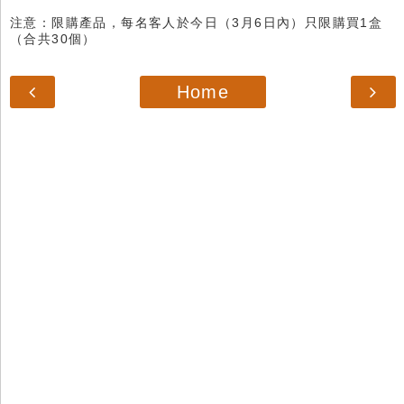
注意：限購產品，每名客人於今日（3月6日內）只限購買1盒
（合共30個）
Home