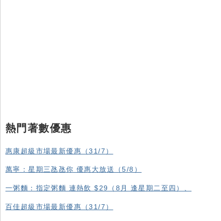
熱門著數優惠
惠康超級市場最新優惠（31/7）
萬寧：星期三氹氹你 優惠大放送（5/8）
一粥麵：指定粥麵 連熱飲 $29（8月 逢星期二至四）、
百佳超級市場最新優惠（31/7）